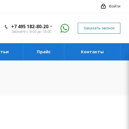
Войти
+7 495 182-80-20
Заказать звонок
Звоните с 9:00 до 18:00
атьи
Прайс
Контакты